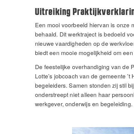
Uitreiking Praktijkverklari
Een mooi voorbeeld hiervan is onze me
behaald. Dit werktraject is bedoeld v
nieuwe vaardigheden op de werkvloer
biedt een mooie mogelijkheid om een 
De feestelijke overhandiging van de P
Lotte’s jobcoach van de gemeente ’t 
begeleiders. Samen stonden zij stil bi
onderstreept niet alleen haar persoon
werkgever, onderwijs en begeleiding.