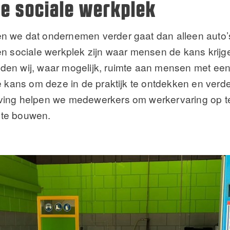
ze sociale werkplek
en we dat ondernemen verder gaat dan alleen auto
en sociale werkplek zijn waar mensen de kans krijg
en wij, waar mogelijk, ruimte aan mensen met een 
e kans om deze in de praktijk te ontdekken en verde
ving helpen we medewerkers om werkervaring op te
 te bouwen.