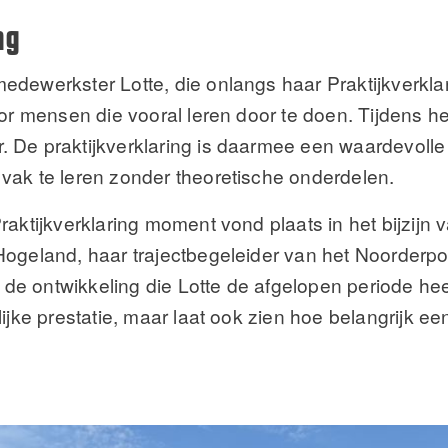
ng
dewerkster Lotte, die onlangs haar Praktijkverklar
oor mensen die vooral leren door te doen. Tijdens he
. De praktijkverklaring is daarmee een waardevoll
vak te leren zonder theoretische onderdelen.
raktijkverklaring moment vond plaats in het bijzijn 
Hogeland, haar trajectbegeleider van het Noorderpoo
j de ontwikkeling die Lotte de afgelopen periode he
lijke prestatie, maar laat ook zien hoe belangrijk 