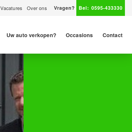
Vacatures
Over ons
Vragen?
Bel:
0595-433330
Uw auto verkopen?
Occasions
Contact