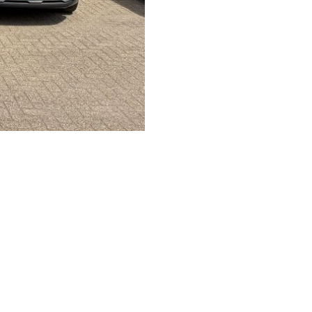
Impact Coalition
waar we onderdeel