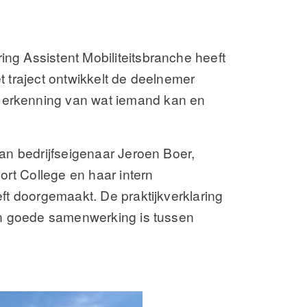
ing Assistent Mobiliteitsbranche heeft
t traject ontwikkelt de deelnemer
e erkenning van wat iemand kan en
van bedrijfseigenaar Jeroen Boer,
rt College en haar intern
eft doorgemaakt. De praktijkverklaring
een goede samenwerking is tussen