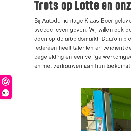
Trots op Lotte en on
Bij Autodemontage Klaas Boer gelov
tweede leven geven. Wij willen ook e
doen op de arbeidsmarkt. Daarom bied
Iedereen heeft talenten en verdient d
begeleiding en een veilige werkomge
en met vertrouwen aan hun toekomst
9,5