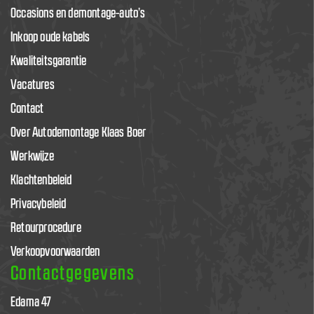
Occasions en demontage-auto’s
Inkoop oude kabels
Kwaliteitsgarantie
Vacatures
Contact
Over Autodemontage Klaas Boer
Werkwijze
Klachtenbeleid
Privacybeleid
Retourprocedure
Verkoopvoorwaarden
Contactgegevens
Edama 47