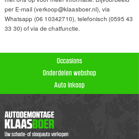
per E-mail (verkoop@klaasboer.nl), via
Whatsapp (06 10342710), telefonisch (0595 43
33 30) of via de chatfunctie.
Occasions
Onderdelen webshop
Auto inkoop
Uw schade- of sloopauto verkopen