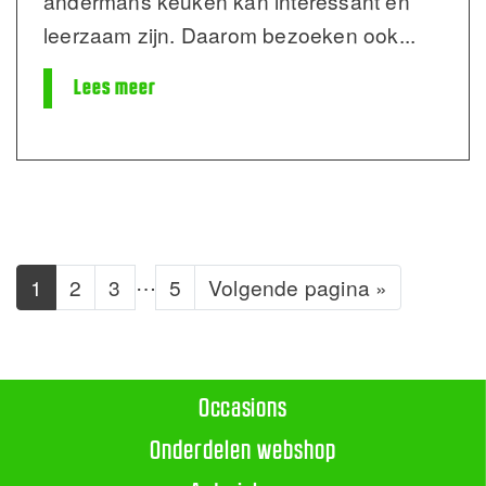
andermans keuken kan interessant en
leerzaam zijn. Daarom bezoeken ook
...
Lees meer
…
1
2
3
5
Volgende pagina »
Occasions
Onderdelen webshop