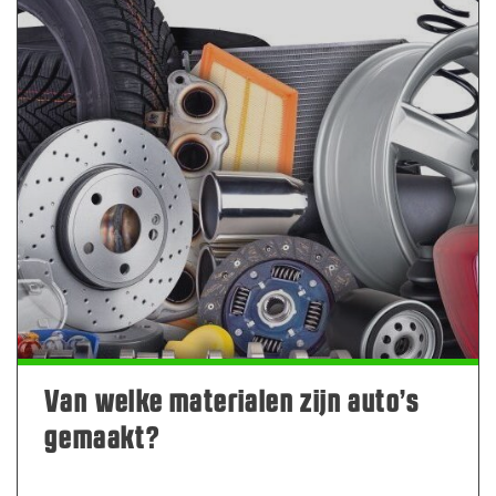
Van welke materialen zijn auto’s
gemaakt?