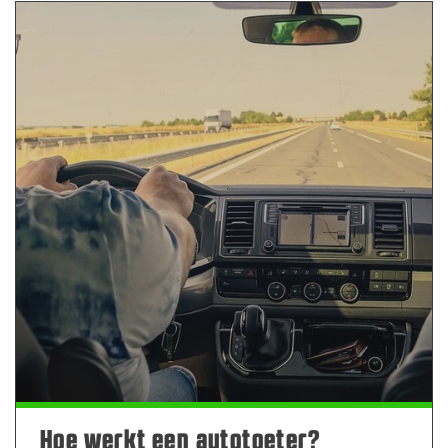
Hoe werkt een autotoeter?