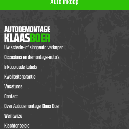
Auto inkoop
Uw schade- of sloopauto verkopen
Occasions en demontage-auto’s
Inkoop oude kabels
Kwaliteitsgarantie
Vacatures
Contact
Over Autodemontage Klaas Boer
Werkwijze
Klachtenbeleid