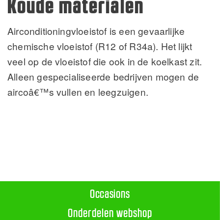
Koude materialen
Airconditioningvloeistof is een gevaarlijke
chemische vloeistof (R12 of R34a). Het lijkt
veel op de vloeistof die ook in de koelkast zit.
Alleen gespecialiseerde bedrijven mogen de
aircoâ€™s vullen en leegzuigen.
Occasions
Onderdelen webshop