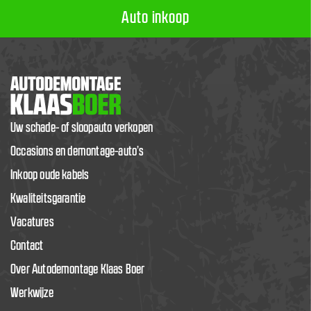
Auto inkoop
Uw schade- of sloopauto verkopen
Occasions en demontage-auto’s
Inkoop oude kabels
Kwaliteitsgarantie
Vacatures
Contact
Over Autodemontage Klaas Boer
Werkwijze