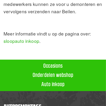
medewerkers kunnen ze voor u demonteren en
vervolgens verzenden naar Beilen.
Meer informatie vindt u op de pagina over:
sloopauto inkoop
.
Occasions
Onderdelen webshop
Auto inkoop