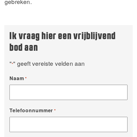
gebreken.
Ik vraag hier een vrijblijvend
bod aan
"
" geeft vereiste velden aan
*
Naam
*
Telefoonnummer
*