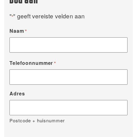
bod aan
"
" geeft vereiste velden aan
*
Naam
*
Telefoonnummer
*
Adres
Postcode + huisnummer