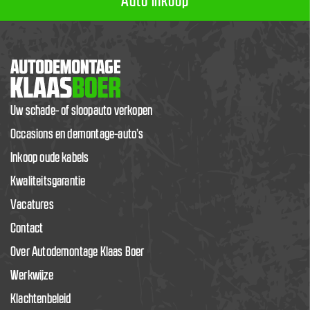
Auto inkoop
Uw schade- of sloopauto verkopen
Occasions en demontage-auto’s
Inkoop oude kabels
Kwaliteitsgarantie
Vacatures
Contact
Over Autodemontage Klaas Boer
Werkwijze
Klachtenbeleid