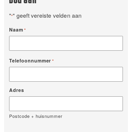
bod aan
"
" geeft vereiste velden aan
*
Naam
*
Telefoonnummer
*
Adres
Postcode + huisnummer