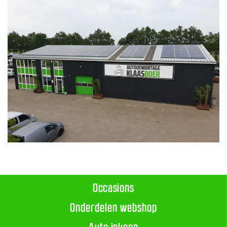
Occasions
Onderdelen webshop