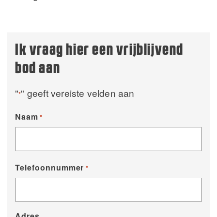
Ik vraag hier een vrijblijvend
bod aan
"
" geeft vereiste velden aan
*
Naam
*
Telefoonnummer
*
Adres