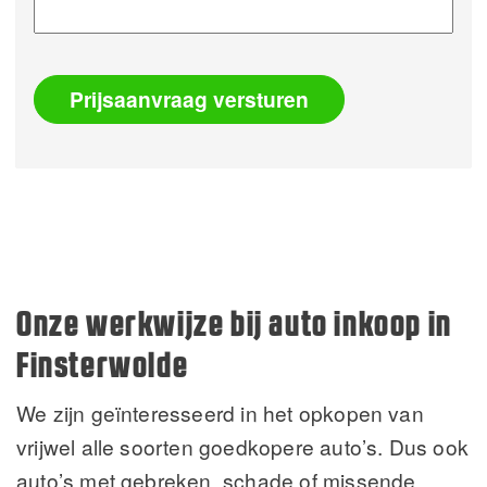
Prijsaanvraag versturen
Alternative:
Onze werkwijze bij auto inkoop in
Finsterwolde
We zijn geïnteresseerd in het opkopen van
vrijwel alle soorten goedkopere auto’s. Dus ook
auto’s met gebreken, schade of missende