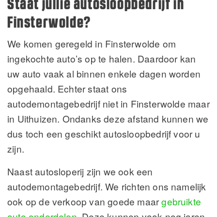
Staat jullie autosloopbedrijf in
Finsterwolde?
We komen geregeld in Finsterwolde om
ingekochte auto’s op te halen. Daardoor kan
uw auto vaak al binnen enkele dagen worden
opgehaald. Echter staat ons
autodemontagebedrijf niet in Finsterwolde maar
in Uithuizen. Ondanks deze afstand kunnen we
dus toch een geschikt autosloopbedrijf voor u
zijn.
Naast autosloperij zijn we ook een
autodemontagebedrijf. We richten ons namelijk
ook op de verkoop van goede maar
gebruikte
auto onderdelen
. Deze kunnen vaak nog jaren