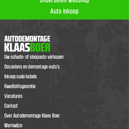
Onderdelen webshop
Auto inkoop
Uw schade- of sloopauto verkopen
Occasions en demontage-auto’s
Inkoop oude kabels
Kwaliteitsgarantie
Vacatures
Contact
Over Autodemontage Klaas Boer
Werkwijze