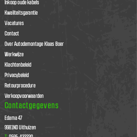
Inkoop oude kabels
Kwaliteitsgarantie
Vacatures
Contact
Over Autodemontage Klaas Boer
Werkwijze
Klachtenbeleid
Privacybeleid
Retourprocedure
Verkoopvoorwaarden
Contactgegevens
Edama 47
9981ND Uithuizen