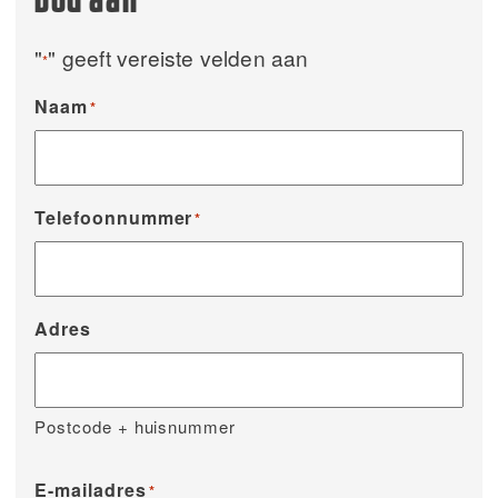
bod aan
"
" geeft vereiste velden aan
*
Naam
*
Telefoonnummer
*
Adres
Postcode + huisnummer
E-mailadres
*