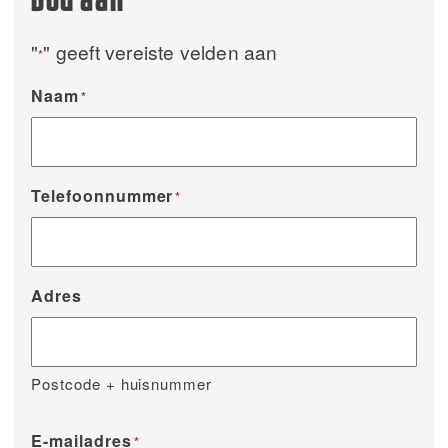
bod aan
"
" geeft vereiste velden aan
*
Naam
*
Telefoonnummer
*
Adres
Postcode + huisnummer
E-mailadres
*