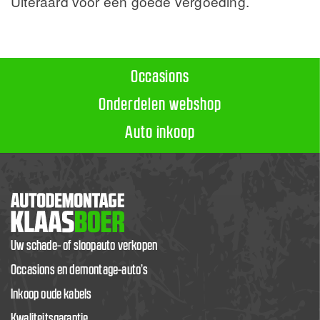
Uiteraard voor een goede vergoeding.
Occasions
Onderdelen webshop
Auto inkoop
Uw schade- of sloopauto verkopen
Occasions en demontage-auto’s
Inkoop oude kabels
Kwaliteitsgarantie