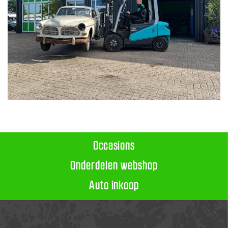
Occasions
Onderdelen webshop
Auto inkoop