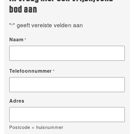
bod aan
"
" geeft vereiste velden aan
*
Naam
*
Telefoonnummer
*
Adres
Postcode + huisnummer