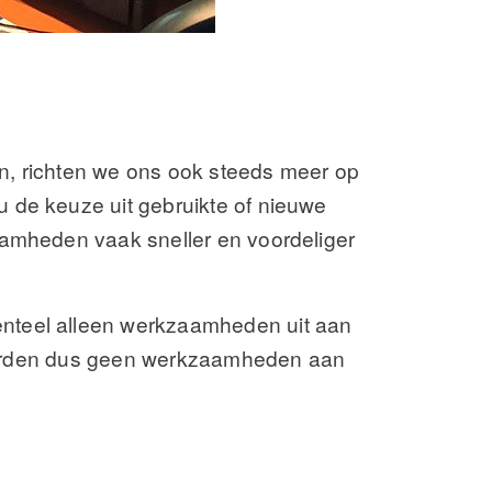
n, richten we ons ook steeds meer op
 de keuze uit gebruikte of nieuwe
aamheden vaak sneller en voordeliger
enteel alleen werkzaamheden uit aan
s worden dus geen werkzaamheden aan