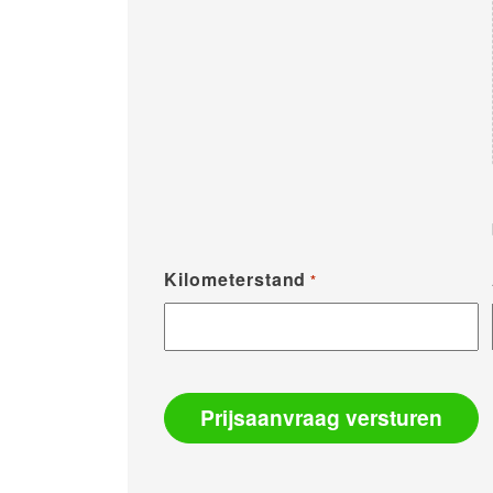
Kilometerstand
*
Prijsaanvraag versturen
Alternative: