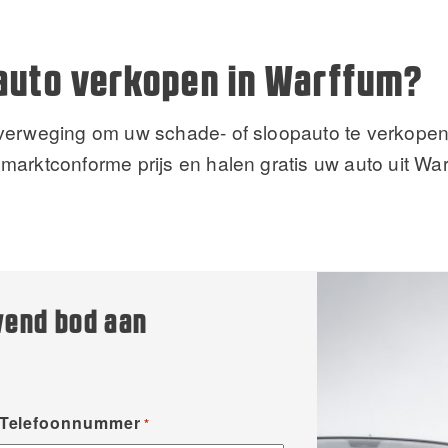
auto verkopen in Warffum?
overweging om uw schade- of sloopauto te verkope
marktconforme prijs en halen gratis uw auto uit W
jvend bod aan
Telefoonnummer
*