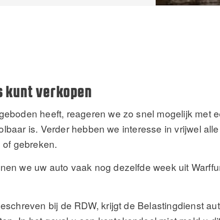
s kunt verkopen
eboden heeft, reageren we zo snel mogelijk met ee
rolbaar is. Verder hebben we interesse in vrijwel al
 of gebreken.
nen we uw auto vaak nog dezelfde week uit Warff
eschreven bij de RDW, krijgt de Belastingdienst au