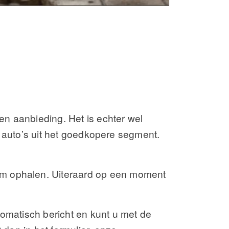
n aanbieding. Het is echter wel
le auto’s uit het goedkopere segment.
um ophalen. Uiteraard op een moment
tomatisch bericht en kunt u met de