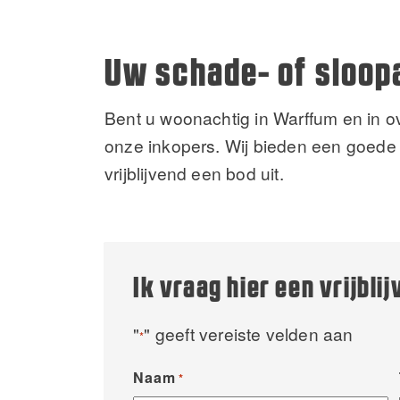
Uw schade- of sloop
Bent u woonachtig in Warffum en in 
onze inkopers. Wij bieden een goede 
vrijblijvend een bod uit.
Ik vraag hier een vrijbli
"
" geeft vereiste velden aan
*
Naam
*