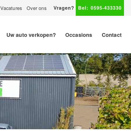
Vacatures
Over ons
Vragen?
Bel:
0595-433330
Uw auto verkopen?
Occasions
Contact