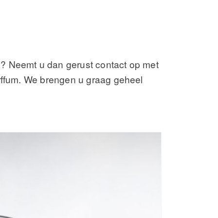
n? Neemt u dan gerust contact op met
arffum. We brengen u graag geheel