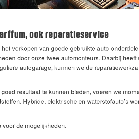
arffum, ook reparatieservice
n het verkopen van goede gebruikte auto-onderdele
eden door onze twee automonteurs. Daarbij heeft u
reguliere autogarage, kunnen we de reparatiewerkz
 goed resultaat te kunnen bieden, voeren we mom
andstoffen. Hybride, elektrische en waterstofauto’
 voor de mogelijkheden.