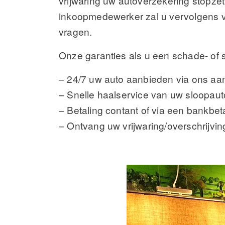
vrijwaring uw autoverzekering stopzett
inkoopmedewerker zal u vervolgens ve
vragen.
Onze garanties als u een schade- of
– 24/7 uw auto aanbieden via ons aa
– Snelle haalservice van uw sloopaut
– Betaling contant of via een bankbet
– Ontvang uw vrijwaring/overschrijving