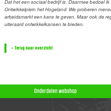
Dat het een sociaal bedrijf is. Daarmee bedoel
Ontwikkelplein het Hogeland. We proberen mense
arbeidsmarkt een kans te geven. Maar ook de r
uiteraard ontwikkelkansen te bieden.
← Terug naar overzicht
Onderdelen webshop