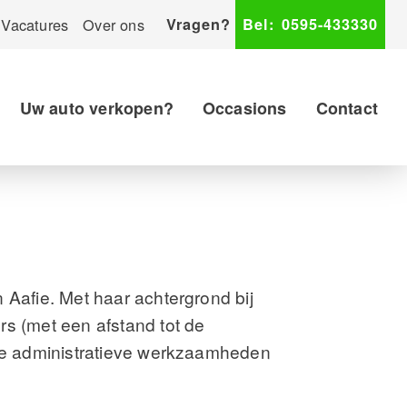
Vacatures
Over ons
Vragen?
Bel:
0595-433330
Uw auto verkopen?
Occasions
Contact
 Aafie. Met haar achtergrond bij
s (met een afstand tot de
rse administratieve werkzaamheden