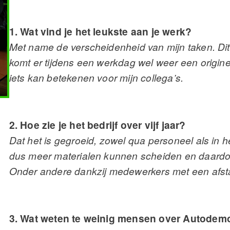
1. Wat vind je het leukste aan je werk?
Met name de verscheidenheid van mijn taken. Dit
komt er tijdens een werkdag wel weer een originel
iets kan betekenen voor mijn collega’s.
2. Hoe zie je het bedrijf over vijf jaar?
Dat het is gegroeid, zowel qua personeel als in h
dus meer materialen kunnen scheiden en daardo
Onder andere dankzij medewerkers met een afsta
3. Wat weten te weinig mensen over Autodem