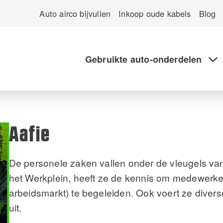
Auto airco bijvullen
Inkoop oude kabels
Blog
Gebruikte auto-onderdelen
Aafie
De personele zaken vallen onder de vleugels van
het Werkplein, heeft ze de kennis om medewerker
arbeidsmarkt) te begeleiden. Ook voert ze dive
uit.