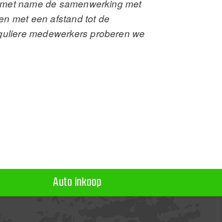
 ik met name de samenwerking met
n met een afstand tot de
eguliere medewerkers proberen we
Auto inkoop