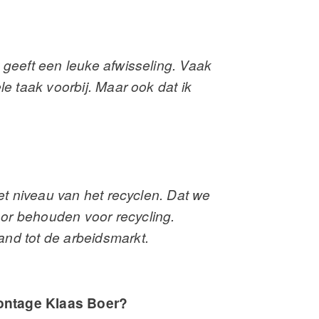
 geeft een leuke afwisseling. Vaak
e taak voorbij. Maar ook dat ik
et niveau van het recyclen. Dat we
or behouden voor recycling.
nd tot de arbeidsmarkt.
ontage Klaas Boer?