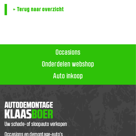
← Terug naar overzicht
Occasions
Onderdelen webshop
Auto inkoop
Uw schade- of sloopauto verkopen
Occasions en demontage-auto’s