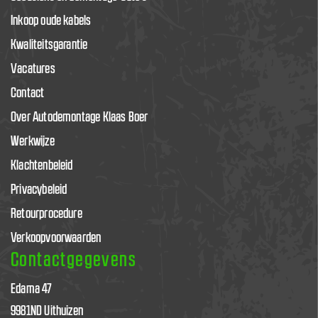
Inkoop oude kabels
Kwaliteitsgarantie
Vacatures
Contact
Over Autodemontage Klaas Boer
Werkwijze
Klachtenbeleid
Privacybeleid
Retourprocedure
Verkoopvoorwaarden
Contactgegevens
Edama 47
9981ND Uithuizen