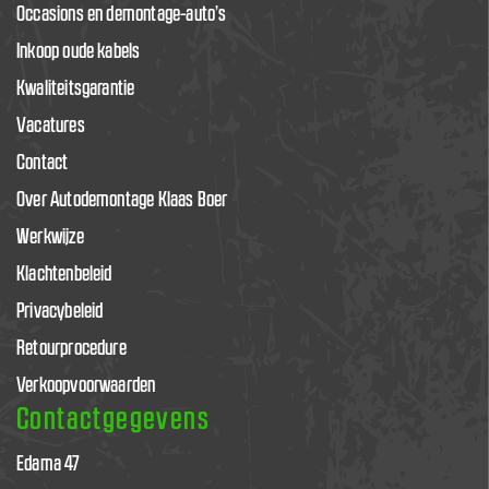
Occasions en demontage-auto’s
Inkoop oude kabels
Kwaliteitsgarantie
Vacatures
Contact
Over Autodemontage Klaas Boer
Werkwijze
Klachtenbeleid
Privacybeleid
Retourprocedure
Verkoopvoorwaarden
Contactgegevens
Edama 47