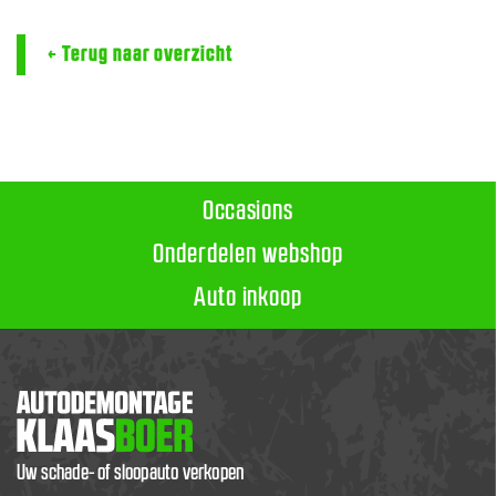
← Terug naar overzicht
Occasions
Onderdelen webshop
Auto inkoop
Uw schade- of sloopauto verkopen