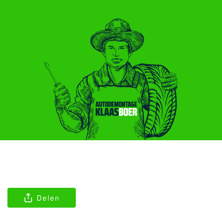
Delen