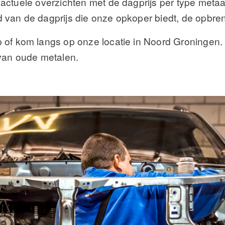
actuele overzichten met de dagprijs per type metaa
van de dagprijs die onze opkoper biedt, de opbreng
of kom langs op onze locatie in Noord Groningen. Z
van oude metalen.