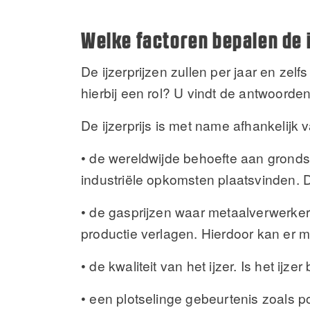
Welke factoren bepalen de 
De ijzerprijzen zullen per jaar en zel
hierbij een rol? U vindt de antwoorden
De ijzerprijs is met name afhankelijk 
• de wereldwijde behoefte aan grondst
industriële opkomsten plaatsvinden. D
• de gasprijzen waar metaalverwerker
productie verlagen. Hierdoor kan er 
• de kwaliteit van het ijzer. Is het ijz
• een plotselinge gebeurtenis zoals 