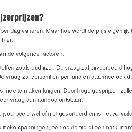
ijzerprijzen?
fs per dag variëren. Maar hoe wordt de prijs eigenli
 hier:
van de volgende factoren:
offen zoals oud ijzer. De vraag zal bijvoorbeeld ho
e vraag zal verschillen per land en daarmee ook de 
s mee te maken krijgen. Door hoge gasprijzen zull
meer vraag dan aanbod ontstaan.
er bijvoorbeeld wel of niet gesorteerd en is het vervui
politieke spanningen, een epidemie of een natuurra