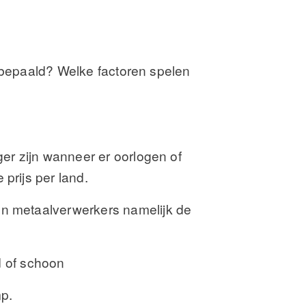
jk bepaald? Welke factoren spelen
ger zijn wanneer er oorlogen of
prijs per land.
en metaalverwerkers namelijk de
ld of schoon
mp.