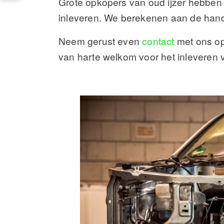
Grote opkopers van oud ijzer hebben 
inleveren. We berekenen aan de hand 
Neem gerust even
contact
met ons op 
van harte welkom voor het inleveren 