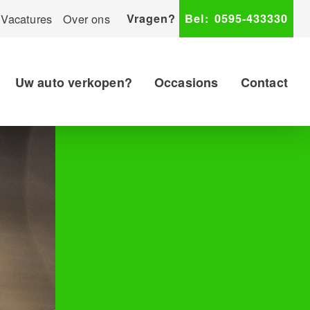
Vacatures
Over ons
Vragen?
Bel:
0595-433330
Uw auto verkopen?
Occasions
Contact