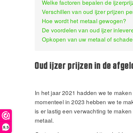
Welke factoren bepalen de ijzerpri
Verschillen van oud ijzer prijzen p
Hoe wordt het metaal gewogen?
De voordelen van oud ijzer inlever
Opkopen van uw metaal of schade
Oud ijzer prijzen in de afge
In het jaar 2021 hadden we te maken m
momenteel in 2023 hebben we te make
is er lastig een verwachting te maken 
metaal.
9,5