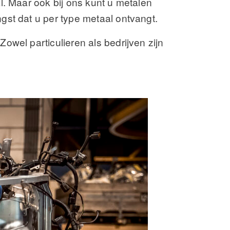
l. Maar ook bij ons kunt u metalen
st dat u per type metaal ontvangt.
owel particulieren als bedrijven zijn