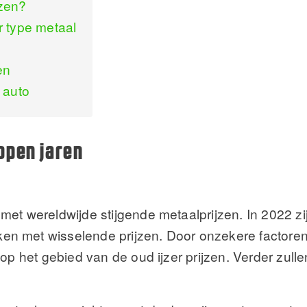
jzen?
er type metaal
en
 auto
lopen jaren
et wereldwijde stijgende metaalprijzen. In 2022 zi
n met wisselende prijzen. Door onzekere factoren
op het gebied van de oud ijzer prijzen. Verder zulle