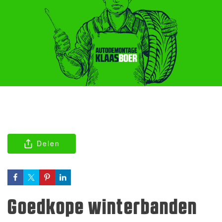
Delen
Goedkope winterbanden