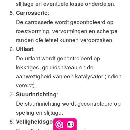
slijtage en eventuele losse onderdelen.
Carrosserie
:
De carrosserie wordt gecontroleerd op
roestvorming, vervormingen en scherpe
randen die letsel kunnen veroorzaken.
Uitlaat
:
De uitlaat wordt gecontroleerd op
lekkages, geluidsniveau en de
aanwezigheid van een katalysator (indien
vereist).
Stuurinrichting
:
De stuurinrichting wordt gecontroleerd op
speling en slijtage.
Veiligheidsgordels
:
9,5