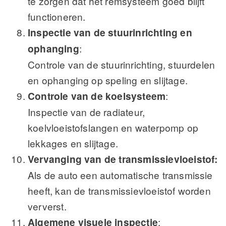
te zorgen dat het remsysteem goed blijft
functioneren.
Inspectie van de stuurinrichting en
ophanging
:
Controle van de stuurinrichting, stuurdelen
en ophanging op speling en slijtage.
Controle van de koelsysteem
:
Inspectie van de radiateur,
koelvloeistofslangen en waterpomp op
lekkages en slijtage.
Vervanging van de transmissievloeistof:
Als de auto een automatische transmissie
heeft, kan de transmissievloeistof worden
ververst.
Algemene visuele inspectie
: