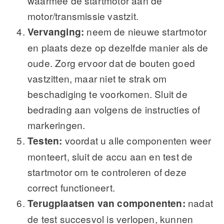
waarmee de startmotor aan de
motor/transmissie vastzit.
Vervanging:
neem de nieuwe startmotor
en plaats deze op dezelfde manier als de
oude. Zorg ervoor dat de bouten goed
vastzitten, maar niet te strak om
beschadiging te voorkomen. Sluit de
bedrading aan volgens de instructies of
markeringen.
Testen:
voordat u alle componenten weer
monteert, sluit de accu aan en test de
startmotor om te controleren of deze
correct functioneert.
Terugplaatsen van componenten:
nadat
de test succesvol is verlopen, kunnen