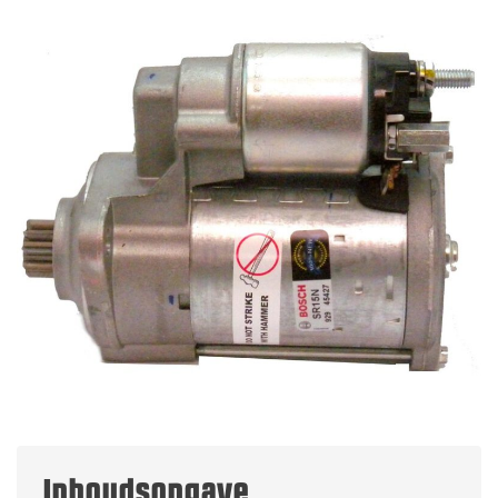
Inhoudsopgave